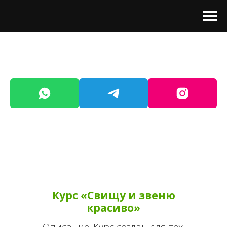
Курс «Свищу и звеню
красиво»