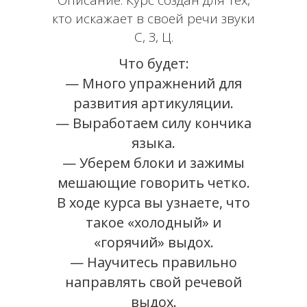
Описание:
Курс создан для тех,
кто искажает в своей речи звуки
С, З, Ц.
Что будет:
— Много упражнений для
развития артикуляции.
— Выработаем силу кончика
языка.
— Уберем блоки и зажимы
мешающие говорить четко.
В ходе курса вы узнаете, что
такое «холодный» и
«горячий» выдох.
— Научитесь правильно
направлять свой речевой
выдох.