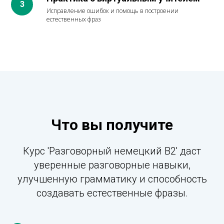
Исправление ошибок и помощь в построении
естественных фраз
Что вы получите
Курс 'Разговорный немецкий B2' даст
уверенные разговорные навыки,
улучшенную грамматику и способность
создавать естественные фразы.