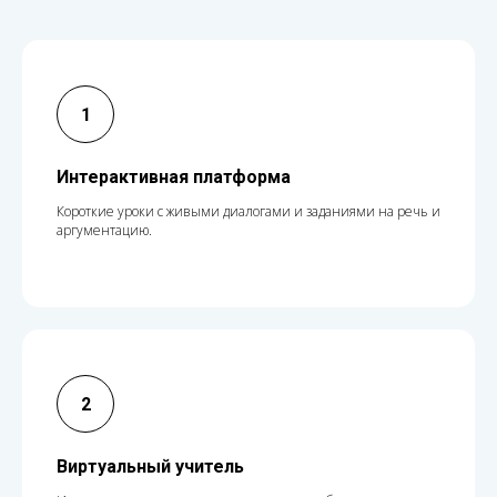
Интерактивная платформа
Короткие уроки с живыми диалогами и заданиями на речь и
аргументацию.
Виртуальный учитель