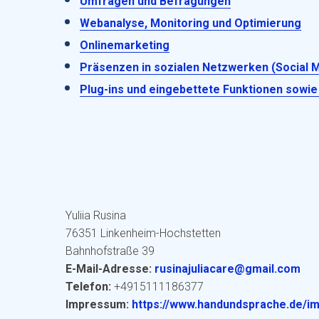
Umfragen und Befragungen
Webanalyse, Monitoring und Optimierung
Onlinemarketing
Präsenzen in sozialen Netzwerken (Social 
Plug-ins und eingebettete Funktionen sowie 
Yuliia Rusina
76351 Linkenheim-Hochstetten
Bahnhofstraße 39
E-Mail-Adresse:
rusinajuliacare@gmail.com
Telefon:
+4915111186377
Impressum:
https://www.handundsprache.de/