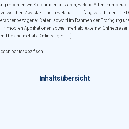
rung möchten wir Sie darüber aufklären, welche Arten Ihrer per
r zu welchen Zwecken und in welchem Umfang verarbeiten. Die Dat
personenbezogener Daten, sowohl im Rahmen der Erbringung uns
in mobilen Applikationen sowie innerhalb externer Onlinepräsenz
nd bezeichnet als "Onlineangebot").
geschlechtsspezifisch.
Inhaltsübersicht