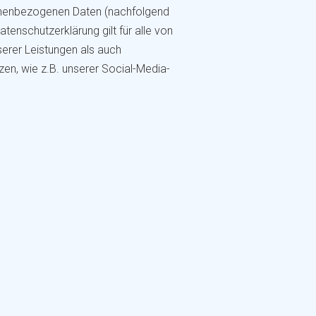
sonenbezogenen Daten (nachfolgend
enschutzerklärung gilt für alle von
erer Leistungen als auch
en, wie z.B. unserer Social-Media-