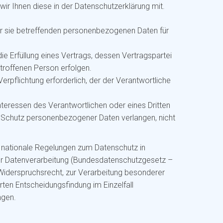
 wir Ihnen diese in der Datenschutzerklärung mit.
 der sie betreffenden personenbezogenen Daten für
 die Erfüllung eines Vertrags, dessen Vertragspartei
etroffenen Person erfolgen.
 Verpflichtung erforderlich, der der Verantwortliche
Interessen des Verantwortlichen oder eines Dritten
n Schutz personenbezogener Daten verlangen, nicht
 nationale Regelungen zum Datenschutz in
er Datenverarbeitung (Bundesdatenschutzgesetz –
iderspruchsrecht, zur Verarbeitung besonderer
en Entscheidungsfindung im Einzelfall
ngen.