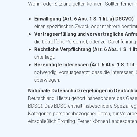
Wohn- oder Sitzland gelten können. Sollten ferner i
Einwilligung (Art. 6 Abs. 1 S. 1 lit. a) DSGVO)
-
einen spezifischen Zweck oder mehrere besti
Vertragserfüllung und vorvertragliche Anfrag
die betroffene Person ist, oder zur Durchführun
Rechtliche Verpflichtung (Art. 6 Abs. 1 S. 1 l
unterliegt.
Berechtigte Interessen (Art. 6 Abs. 1 S. 1 li
notwendig, vorausgesetzt, dass die Interessen,
überwiegen.
Nationale Datenschutzregelungen in Deutschl
Deutschland. Hierzu gehört insbesondere das Ges
BDSG). Das BDSG enthält insbesondere Spezialreg
Kategorien personenbezogener Daten, zur Verarbeit
einschließlich Profiling. Ferner können Landesda